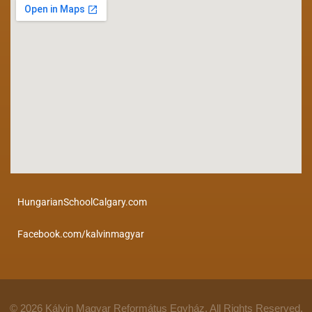
HungarianSchoolCalgary.com
Facebook.com/kalvinmagyar
© 2026 Kálvin Magyar Református Egyház. All Rights Reserved.