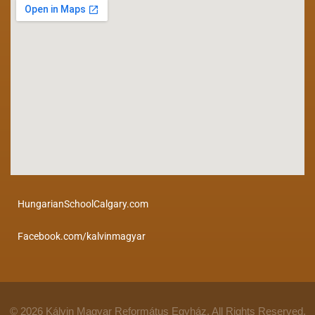
HungarianSchoolCalgary.com
Facebook.com/kalvinmagyar
© 2026 Kálvin Magyar Református Egyház. All Rights Reserved.