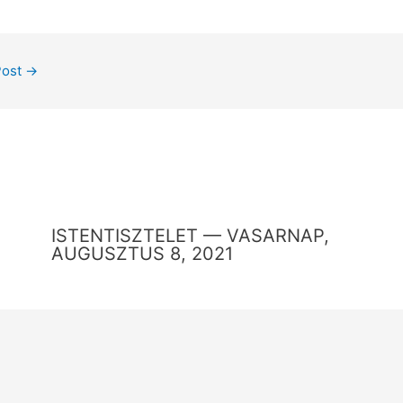
Post
→
ISTENTISZTELET — VASARNAP,
AUGUSZTUS 8, 2021