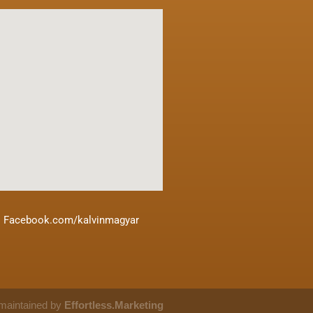
Facebook.com/kalvinmagyar
maintained by
Effortless.Marketing