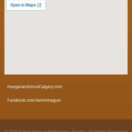
HungarianSchoolCalgary.com
Facebook.com/kalvinmagyar
© 2026 Kálvin Magyar Református Egyház. All Rights Reserved.