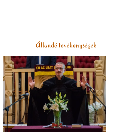
Állandó tevékenységek