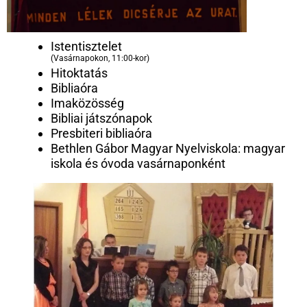
Istentisztelet
(Vasárnapokon, 11:00-kor)
Hitoktatás
Bibliaóra
Imaközösség
Bibliai játszónapok
Presbiteri bibliaóra
Bethlen Gábor Magyar Nyelviskola: magyar
iskola és óvoda vasárnaponként