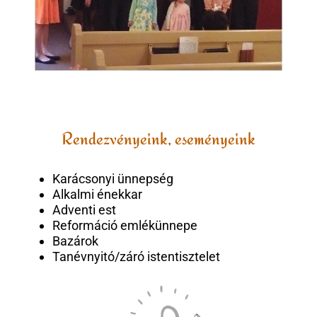
Rendezvényeink, eseményeink
Karácsonyi ünnepség
Alkalmi énekkar
Adventi est
Reformáció emlékünnepe
Bazárok
Tanévnyitó/záró istentisztelet