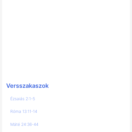
Versszakaszok
Ézsaiás 2:1-5
Róma 13:11-14
Máté 24:36-44