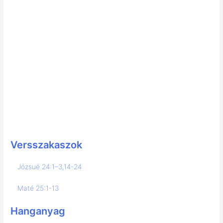
Versszakaszok
Józsué 24:1–3,14-24
Maté 25:1-13
Hanganyag