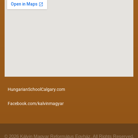
HungarianSchoolCalgary.com
Facebook.com/kalvinmagyar
© 2026 Kálvin Magyar Református Egyház. All Rights Reserved.