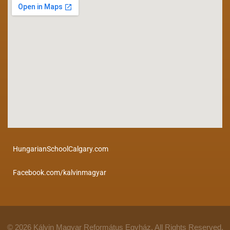
HungarianSchoolCalgary.com
Facebook.com/kalvinmagyar
© 2026 Kálvin Magyar Református Egyház. All Rights Reserved.