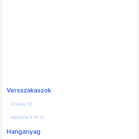
Versszakaszok
Ézsaiás 58
Matthew 9:14-15
Hanganyag