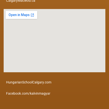
CalgaryMacleod.ca
HungarianSchoolCalgary.com
Facebook.com/kalvinmagyar