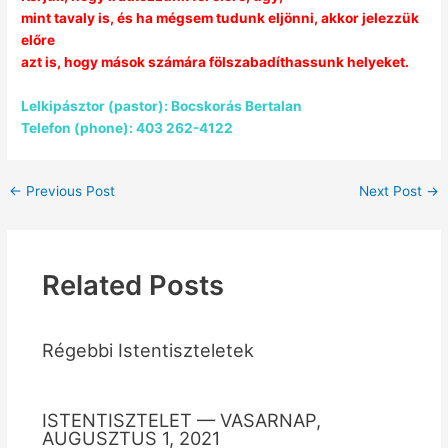
mint tavaly is, és ha mégsem tudunk eljönni, akkor jelezzük
előre
azt is, hogy mások számára fölszabadíthassunk helyeket.
Lelkipásztor (pastor): Bocskorás Bertalan
Telefon (phone): 403 262-4122
←
Previous Post
Next Post
→
Related Posts
Régebbi Istentiszteletek
ISTENTISZTELET — VASARNAP,
AUGUSZTUS 1, 2021